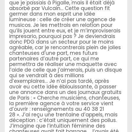
que je passais à Pigalle, mais il était déjà
absorbé par Vulcain… Cette question fit
germer dans mon esprit une idée
lumineuse : celle de créer une agence de
musicos. Je les mettrais en relation pour
qu’ils jouent entre eux, et je m’improviserais
impresario, pourquoi pas ? Je deviendrais
donc PDG dans un secteur pour le moins
agréable, car je rencontrerais plein de jolies
chanteuses d’une part, mes futurs
partenaires d’autre part, ce qui me
permettra de réaliser une maquette avec
l’aide de celle que j’aimerais, puis un disque
qui se vendrait à des millions
d’exemplaires… Je n’ai pas tardé, après
avoir eu cette idée éblouissante, à passer
une annonce dans un des journaux gratuits
de Paris : « Cherche musiciens, chanteuses,
la première agence à votre service vient
d’ouvrir : renseignements au 40 38 21
28 ». J’ai reçu une trentaine d’appels, mais
déception : c’était uniquement des poilus.
J’imagine que l’intuition féminine des
chanteuses avait fait barrage… J’avais été