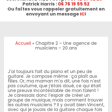
Patrick Harris :
06 76 19 55 52
Ou faîtes vous rappeler gratuitement en
envoyant un message
ICI
Accueil
»
Chapitre 2 – Une agence de
musiciens – 20 ans
J’ai toujours fait du piano et un peu de
guitare. Je compose même : ça plaît aux
filles. Or, ma maman m’a dit, une fois n’est
pas coutume, que j’étais doué, ce qui était
une preuve incontestable de mon talent !
Je caressais donc l’espoir de créer un
groupe de musique, mais comment trouver
les autres musiciens ? Il y avait bien Vincent,
avec qui je jouais de la guitare chaque fois