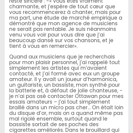
resté sincère : -« vous êtes vraiment
charmante, et j’espère de tout cœur que
vous recommencerez à chanter, mais pour
ma part, une étude de marché empirique a
démontré que mon agence de musiciens
ne serait pas rentable. Je suis néanmoins
venu vous voir pour vous dire que j’ai
beaucoup dansé sur vos chansons, et je
tient à vous en remercier».
Quand aux musiciens que je recherchais
pour mon plaisir personnel, j’ai rappelé tout
simplement les artistes qui m’avaient
contacté, et j’ai formé avec eux un groupe
amateur. Il y avait un joueur d’harmonica,
un guitariste, un bassiste, mon synthé pour
la batterie et, à défaut de jolie chanteuse, -
je n’ai pas osé contacter Ottawan pour mes
essais amateurs – j’ai tout simplement
braillé dans un micro pas cher… On était loin
du disque d’or, mais on a quand même pas
mal rigolé ensemble, surtout quand le
bassiste sortait de ses poches des
cigarettes améliorés. Dans le brouillard qui