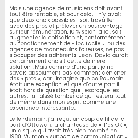
Mais une agence de musiciens doit avant
tout être rentable, et pour cela, il n’y avait
que deux choix possibles : soit travailler
avec des pros et prélever un pourcentage
sur leur rémunération, 10 % selon la loi, soit
augmenter la cotisation et, conformément
au fonctionnement de « loc facile », ou des
agences de mannequins foireuses, ne pas
s’occuper des adhérents. Jean-David aurait
certainement choisit cette dernière
solution… Mais comme d’une part je ne
savais absolument pas comment dénicher
des « pros », car j’imagine que ce Roumain
était une exception, et que d’autre part il
était hors de question que j’escroque les
autres, j’ai laissé tomber ce qui restera tout
de même dans mon esprit comme une
expérience intéressante..
Le lendemain, j’ai reçut un coup de fil de la
part d’Ottawan, la chanteuse de « T’es OK »,
un disque qui avait très bien marché en
1980. Vu mon « support de communication »,