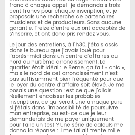
franc à chaque appel : je demandais trois
cent francs pour chaque inscription, et je
proposais une recherche de partenaires
musiciens et de producteurs. Sans aucune
garantie. Treize d’entre eux ont acceptés de
s’inscrire, et ont donc pris rendez vous.
Le jour des entretiens, à 11h30, j’étais assis
dans le bureau que j’avais loué pour
l’après-midi dans un centre d’affaires au
nord du huitième arrondissement. Le
quartier était idéal : le 8eme, ça fait « chic »,
mais le nord de cet arrondissement n’est
pas suffisamment bien fréquenté pour que
le loyer du centre d’affaire soit élevé. Je me
posais une question : est ce que j’allais
réellement encaisser les probables
inscriptions, ce qui serait une arnaque pure
si j’étais dans l’impossibilité de poursuivre
mon entreprise, ou est-ce que je leur
demanderais de me payer uniquement
pour faire un test ? Une série de calculs me
donna la réponse : il me fallait trente mille