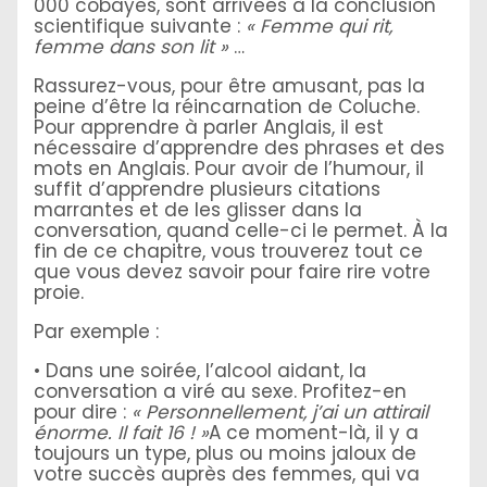
000 cobayes, sont arrivées à la conclusion
scientifique suivante :
« Femme qui rit,
femme dans son lit »
…
Rassurez-vous, pour être amusant, pas la
peine d’être la réincarnation de Coluche.
Pour apprendre à parler Anglais, il est
nécessaire d’apprendre des phrases et des
mots en Anglais. Pour avoir de l’humour, il
suffit d’apprendre plusieurs citations
marrantes et de les glisser dans la
conversation, quand celle-ci le permet. À la
fin de ce chapitre, vous trouverez tout ce
que vous devez savoir pour faire rire votre
proie.
Par exemple :
• Dans une soirée, l’alcool aidant, la
conversation a viré au sexe. Profitez-en
pour dire :
« Personnellement, j’ai un attirail
énorme. Il fait 16 ! »
A ce moment-là, il y a
toujours un type, plus ou moins jaloux de
votre succès auprès des femmes, qui va