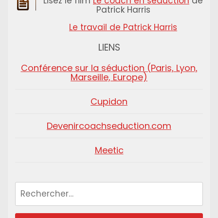
Lisez le film
Le coach en séduction
de
Patrick Harris
Le travail de Patrick Harris
LIENS
Conférence sur la séduction (Paris, Lyon,
Marseille, Europe)
Cupidon
Devenircoachseduction.com
Meetic
Rechercher :