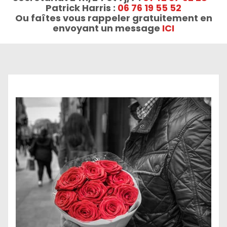
Patrick Harris :
06 76 19 55 52
Ou faîtes vous rappeler gratuitement en
envoyant un message
ICI