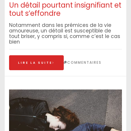
Un détail pourtant insignifiant et
tout s’effondre
Notamment dans les prémices de la vie
amoureuse, un détail est susceptible de
tout briser, y compris si, comme c’est le cas
bien
COMMENTAIRES
LIRE LA SUITE