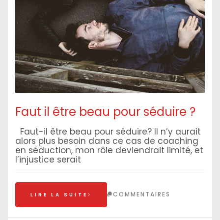
Faut il être beau pour séduire ?
Faut-il être beau pour séduire? Il n’y aurait
alors plus besoin dans ce cas de coaching
en séduction, mon rôle deviendrait limité, et
l’injustice serait
COMMENTAIRES
LIRE LA SUITE