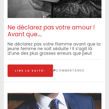
Ne déclarez pas votre amour !
Avant que….
Ne déclarez pas votre flamme avant que la
jeune femme ne soit séduite ! Il s’agit là
d’une des plus grosses erreurs que peut
COMMENTAIRES
LIRE LA SUITE