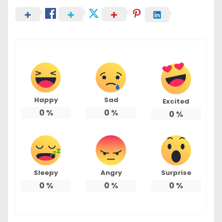
Happy
Sad
Excited
0
%
0
%
0
%
Sleepy
Angry
Surprise
0
%
0
%
0
%