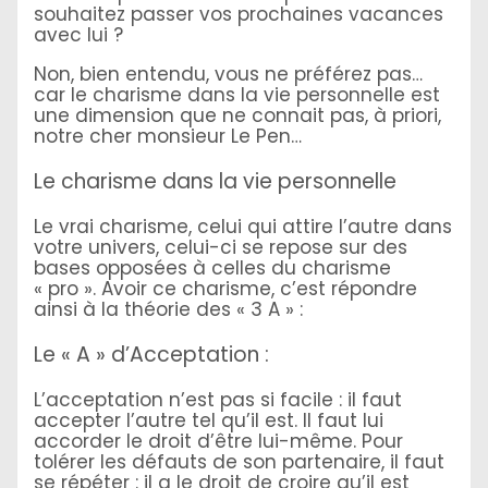
souhaitez passer vos prochaines vacances
avec lui ?
Non, bien entendu, vous ne préférez pas…
car le charisme dans la vie personnelle est
une dimension que ne connait pas, à priori,
notre cher monsieur Le Pen…
Le charisme dans la vie personnelle
Le vrai charisme, celui qui attire l’autre dans
votre univers, celui-ci se repose sur des
bases opposées à celles du charisme
« pro ». Avoir ce charisme, c’est répondre
ainsi à la théorie des « 3 A » :
Le « A » d’Acceptation :
L’acceptation n’est pas si facile : il faut
accepter l’autre tel qu’il est. Il faut lui
accorder le droit d’être lui-même. Pour
tolérer les défauts de son partenaire, il faut
se répéter : il a le droit de croire qu’il est