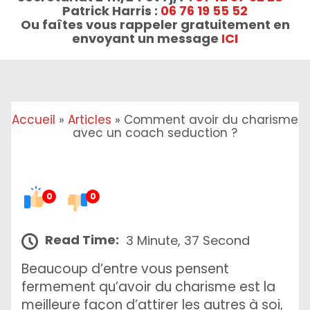
Patrick Harris :
06 76 19 55 52
Ou faîtes vous rappeler gratuitement en
envoyant un message
ICI
Accueil
»
Articles
»
Comment avoir du charisme
avec un coach seduction ?
0
0
Read Time:
3 Minute, 37 Second
Beaucoup d’entre vous pensent
fermement qu’avoir du charisme est la
meilleure façon d’attirer les autres à soi,