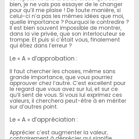
bien, je ne vais pas essayer de le changer
pour qu’il me plaise ! De toute manière, si
celui-ci n’a pas les mêmes idées que moi,
quelle importance ? Pourquoi le contredire ?
Il est bien souvent impossible de montrer,
dans la vie privée, que son interlocuteur se
trompe. Et puis si c’était vous, finalement
qui étiez dans l’erreur ?
Le « A » d’approbation :
Il faut chercher les choses, même sans
grande importance, que vous pourriez
approuver chez l’autre. C’est excellent pour
le regard que vous avez sur lui, et sur ce
qu’il sent de vous. Si vous lui exprimez ces
valeurs, il cherchera peut-être à en mériter
sur d’autres point.
Le « A » d’appréciation :
Apprécier c’est augmenter la valeur,
contrairement à déprécier qui signifie