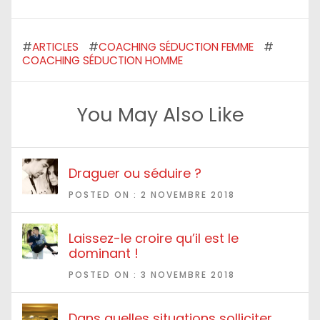
#
ARTICLES
#
COACHING SÉDUCTION FEMME
#
COACHING SÉDUCTION HOMME
You May Also Like
Draguer ou séduire ?
POSTED ON : 2 NOVEMBRE 2018
Laissez-le croire qu’il est le
dominant !
POSTED ON : 3 NOVEMBRE 2018
Dans quelles situations solliciter