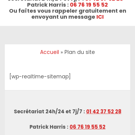
Patrick Harris :
06 76 19 55 52
Ou faîtes vous rappeler gratuitement en
envoyant un message
ICI
Accueil
»
Plan du site
[wp-realtime-sitemap]
Secrétariat 24h/24 et 7j/7 :
01 42 37 52 28
Patrick Harris :
06 76 19 55 52