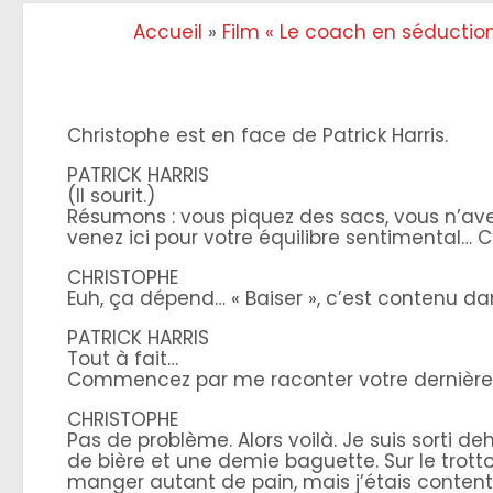
Accueil
»
Film « Le coach en séduction
Christophe est en face de Patrick Harris.
PATRICK HARRIS
(Il sourit.)
Résumons : vous piquez des sacs, vous n’ave
venez ici pour votre équilibre sentimental… C
CHRISTOPHE
Euh, ça dépend… « Baiser », c’est contenu dan
PATRICK HARRIS
Tout à fait…
Commencez par me raconter votre dernière 
CHRISTOPHE
Pas de problème. Alors voilà. Je suis sorti d
de bière et une demie baguette. Sur le trott
manger autant de pain, mais j’étais content, 