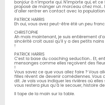
bonjour à n’importe qui. N’importe qui, et ce 
proposé de manger un morceau chez moi… Et
d’aller rentrer en contact avec la populati
PATRICK HARRIS
Eh oui, vous avez peut-être été un peu fran
CHRISTOPHE
Ah mais maintenant, je suis entièrement d’a
sincérité croit aussi qu’il y a des petits nai
!
PATRICK HARRIS
C’est la base du coaching seduction… Et, ent
mensonges comme elles reçoivent des fleurs, 
!
Vous savez ce que vous allez faire ? Vous all
filles rêvent de devenir comédiennes. Vous al
dit. Je vais vous indiquer les rivières où elles
vous restera plus qu’à le secouer, histoire d
Il tape de la main sur la table.