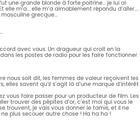
fut une grande blonde à forte poitrine… je lui ai
 elle m’a… elle m’a aimablement répondu d’aller….
on masculine grecque…
c…
ccord avec vous. Un dragueur qui croit en la
ns dans les postes de radio pour les faire fonctionner
re nous soit dit, les femmes de valeur reçoivent les
elles savent qu’il s’agit là d’une marque d’intérêt
ez vous faire passer pour un producteur de film. Les
ler trouver des pépites d’or, c’est moi qui vous le
 se trouvent, je vais vous donner le tamis, et il ne
e ne plus secouer autre chose ! Ha ha ha !