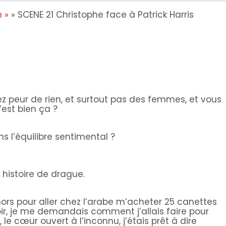
 »
»
SCENE 21 Christophe face à Patrick Harris
z peur de rien, et surtout pas des femmes, et vous
’est bien ça ?
s l’équilibre sentimental ?
histoire de drague.
ehors pour aller chez l’arabe m’acheter 25 canettes
oir, je me demandais comment j’allais faire pour
le cœur ouvert à l’inconnu, j’étais prêt à dire