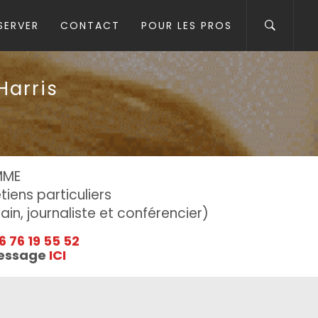
SERVER
CONTACT
POUR LES PROS
Harris
MME
iens particuliers
ain, journaliste et conférencier)
6 76 19 55 52
message
ICI