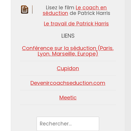
Lisez le film
Le coach en
séduction
de Patrick Harris
Le travail de Patrick Harris
LIENS
Conférence sur la séduction (Paris,
Lyon, Marseille, Europe)
Cupidon
Devenircoachseduction.com
Meetic
Rechercher :